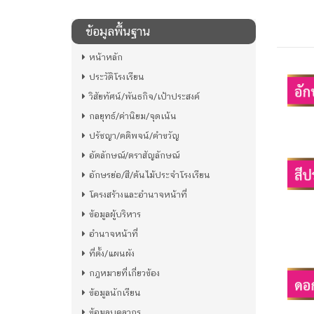
ข้อมูลพื้นฐาน
หน้าหลัก
ประวัติโรงเรียน
วิสัยทัศน์/พันธกิจ/เป้าประสงค์
กลยุทธ์/ค่านิยม/จุดเน้น
ปรัชญา/คติพจน์/คำขวัญ
อัตลักษณ์/ตราสัญลักษณ์
อักษรย่อ/สี/ต้นไม้ประจำโรงเรียน
โครงสร้างและอำนาจหน้าที่
ข้อมูลผู้บริหาร
อำนาจหน้าที่
ที่ตั้ง/แผนผัง
กฎหมายที่เกี่ยวข้อง
ข้อมูลนักเรียน
ข้อมูลบุคลากร