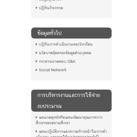
ปฏิทินกิจกรรม
ข้อมูลทั่วไป
ปฏิทินการดำเนินงานของโรงเรียน
นโยบายคุ้มครองข้อมูลส่วนบุคคล
กระดานถามตอบ Q&A
Social Network
การบริหารงานและการใช้จ่าย
งบประมาณ
แผนกลยุทธ์หรือแผนพัฒนาคุณภาพการ
ศึกษาของสถานศึกษา
แผนปฏิบัติการและความก้าวหน้าในการดํา
เนินงาน และการใช้งบประมาณประจําปี