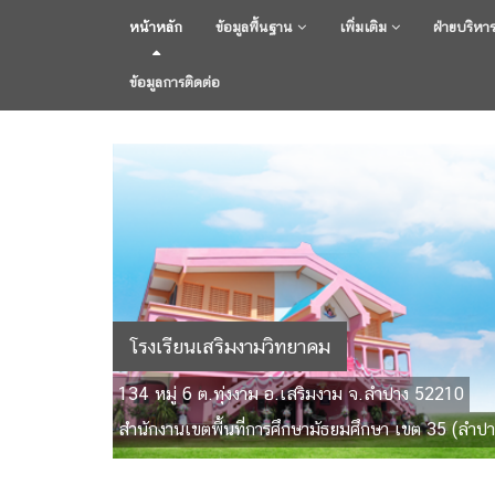
หน้าหลัก
ข้อมูลพื้นฐาน
เพิ่มเติม
ฝ่ายบริหา
ข้อมูลการติดต่อ
โรงเรียนเสริมงามวิทยาคม
134 หมู่ 6 ต.ทุ่งงาม อ.เสริมงาม จ.ลำปาง 52210
สำนักงานเขตพื้นที่การศึกษามัธยมศึกษา เขต 35 (ลำปา