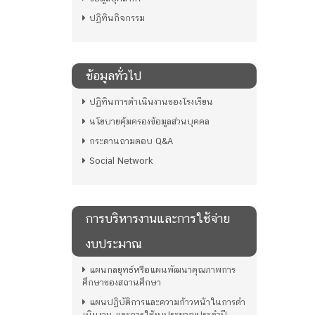
ปฏิทินกิจกรรม
ข้อมูลทั่วไป
ปฏิทินการดำเนินงานของโรงเรียน
นโยบายคุ้มครองข้อมูลส่วนบุคคล
กระดานถามตอบ Q&A
Social Network
การบริหารงานและการใช้จ่าย
งบประมาณ
แผนกลยุทธ์หรือแผนพัฒนาคุณภาพการ
ศึกษาของสถานศึกษา
แผนปฏิบัติการและความก้าวหน้าในการดํา
เนินงาน และการใช้งบประมาณประจําปี