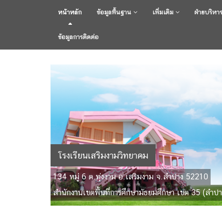
หน้าหลัก
ข้อมูลพื้นฐาน
เพิ่มเติม
ฝ่ายบริหา
ข้อมูลการติดต่อ
โรงเรียนเสริมงามวิทยาคม
134 หมู่ 6 ต.ทุ่งงาม อ.เสริมงาม จ.ลำปาง 52210
สำนักงานเขตพื้นที่การศึกษามัธยมศึกษา เขต 35 (ลำปา