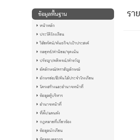
ราย
ข้อมูลพื้นฐาน
หน้าหลัก
ประวัติโรงเรียน
วิสัยทัศน์/พันธกิจ/เป้าประสงค์
กลยุทธ์/ค่านิยม/จุดเน้น
ปรัชญา/คติพจน์/คำขวัญ
อัตลักษณ์/ตราสัญลักษณ์
อักษรย่อ/สี/ต้นไม้ประจำโรงเรียน
โครงสร้างและอำนาจหน้าที่
ข้อมูลผู้บริหาร
อำนาจหน้าที่
ที่ตั้ง/แผนผัง
กฎหมายที่เกี่ยวข้อง
ข้อมูลนักเรียน
ข้อมูลบุคลากร