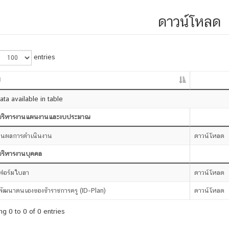
ดาวน์โหลด
entries
ป
ta available in table
มบริหารงานแผนงานและงบประมาณ
านผลการดำเนินงาน
ดาวน์โหลด
บริหารงานบุคคล
อร์มใบลา
ดาวน์โหลด
ัฒนาตนเองของข้าราชการครู (ID-Plan)
ดาวน์โหลด
g 0 to 0 of 0 entries