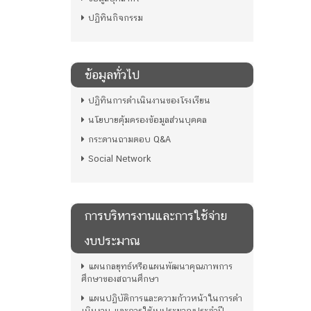
ปฏิทินกิจกรรม
ข้อมูลทั่วไป
ปฏิทินการดำเนินงานของโรงเรียน
นโยบายคุ้มครองข้อมูลส่วนบุคคล
กระดานถามตอบ Q&A
Social Network
การบริหารงานและการใช้จ่าย
งบประมาณ
แผนกลยุทธ์หรือแผนพัฒนาคุณภาพการ
ศึกษาของสถานศึกษา
แผนปฏิบัติการและความก้าวหน้าในการดํา
เนินงาน และการใช้งบประมาณประจําปี