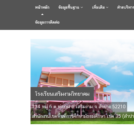
หน้าหลัก
ข้อมูลพื้นฐาน
เพิ่มเติม
ฝ่ายบริหา
ข้อมูลการติดต่อ
โรงเรียนเสริมงามวิทยาคม
134 หมู่ 6 ต.ทุ่งงาม อ.เสริมงาม จ.ลำปาง 52210
สำนักงานเขตพื้นที่การศึกษามัธยมศึกษา เขต 35 (ลำปา