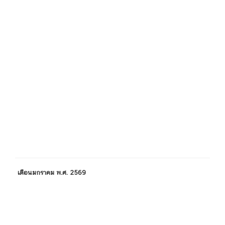
เดือนมกราคม พ.ศ. 2569