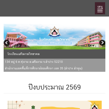
เมนู
โรงเรียนเสริมงามวิทยาคม
134 หมู่ 6 ต.ทุ่งงาม อ.เสริมงาม จ.ลำปาง 52210
สำนักงานเขตพื้นที่การศึกษามัธยมศึกษา เขต 35 (ลำปาง ลำพูน)
ปีงบประมาณ 2569