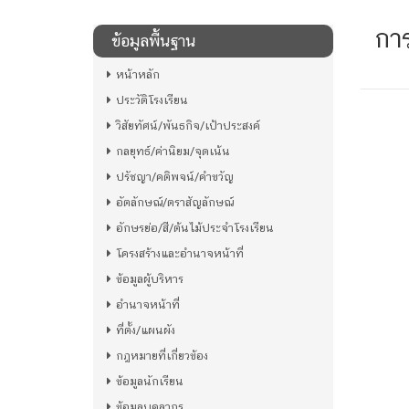
กา
ข้อมูลพื้นฐาน
หน้าหลัก
ประวัติโรงเรียน
วิสัยทัศน์/พันธกิจ/เป้าประสงค์
กลยุทธ์/ค่านิยม/จุดเน้น
ปรัชญา/คติพจน์/คำขวัญ
อัตลักษณ์/ตราสัญลักษณ์
อักษรย่อ/สี/ต้นไม้ประจำโรงเรียน
โครงสร้างและอำนาจหน้าที่
ข้อมูลผู้บริหาร
อำนาจหน้าที่
ที่ตั้ง/แผนผัง
กฎหมายที่เกี่ยวข้อง
ข้อมูลนักเรียน
ข้อมูลบุคลากร