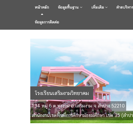
หน้าหลัก
ข้อมูลพื้นฐาน
เพิ่มเติม
ฝ่ายบริหา
ข้อมูลการติดต่อ
โรงเรียนเสริมงามวิทยาคม
134 หมู่ 6 ต.ทุ่งงาม อ.เสริมงาม จ.ลำปาง 52210
สำนักงานเขตพื้นที่การศึกษามัธยมศึกษา เขต 35 (ลำปา