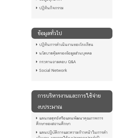
ปฏิทินกิจกรรม
ข้อมูลทั่วไป
ปฏิทินการดำเนินงานของโรงเรียน
นโยบายคุ้มครองข้อมูลส่วนบุคคล
กระดานถามตอบ Q&A
Social Network
การบริหารงานและการใช้จ่าย
งบประมาณ
แผนกลยุทธ์หรือแผนพัฒนาคุณภาพการ
ศึกษาของสถานศึกษา
แผนปฏิบัติการและความก้าวหน้าในการดํา
เนินงาน และการใช้งบประมาณประจําปี