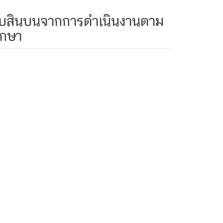
อรับสินบนจากการดำเนินงานตาม
ึกษา