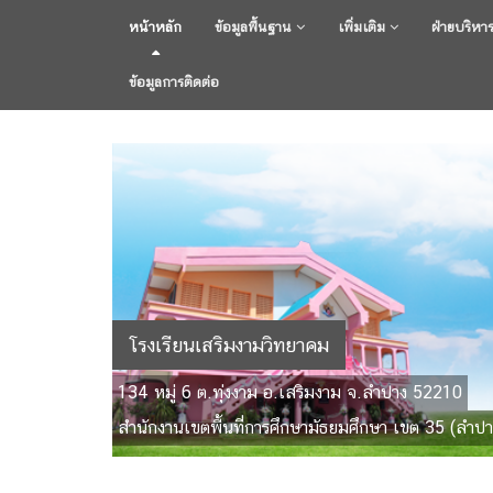
หน้าหลัก
ข้อมูลพื้นฐาน
เพิ่มเติม
ฝ่ายบริหา
ข้อมูลการติดต่อ
โรงเรียนเสริมงามวิทยาคม
134 หมู่ 6 ต.ทุ่งงาม อ.เสริมงาม จ.ลำปาง 52210
สำนักงานเขตพื้นที่การศึกษามัธยมศึกษา เขต 35 (ลำปา