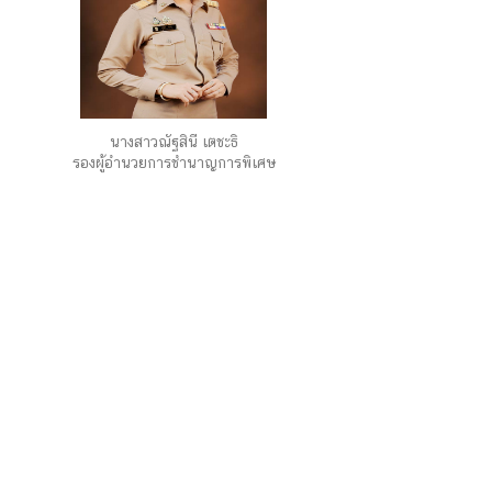
นางสาวณัฐสินี เตชะธิ
รองผู้อำนวยการชำนาญการพิเศษ