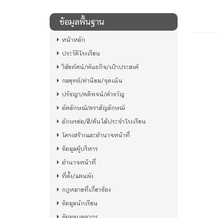
ข้อมูลพื้นฐาน
หน้าหลัก
ประวัติโรงเรียน
วิสัยทัศน์/พันธกิจ/เป้าประสงค์
กลยุทธ์/ค่านิยม/จุดเน้น
ปรัชญา/คติพจน์/คำขวัญ
อัตลักษณ์/ตราสัญลักษณ์
อักษรย่อ/สี/ต้นไม้ประจำโรงเรียน
โครงสร้างและอำนาจหน้าที่
ข้อมูลผู้บริหาร
อำนาจหน้าที่
ที่ตั้ง/แผนผัง
กฎหมายที่เกี่ยวข้อง
ข้อมูลนักเรียน
ข้อมูลบุคลากร