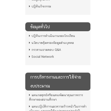
ปฏิทินกิจกรรม
ข้อมูลทั่วไป
ปฏิทินการดำเนินงานของโรงเรียน
นโยบายคุ้มครองข้อมูลส่วนบุคคล
กระดานถามตอบ Q&A
Social Network
การบริหารงานและการใช้จ่าย
งบประมาณ
แผนกลยุทธ์หรือแผนพัฒนาคุณภาพการ
ศึกษาของสถานศึกษา
แผนปฏิบัติการและความก้าวหน้าในการดํา
เนินงาน และการใช้งบประมาณประจําปี