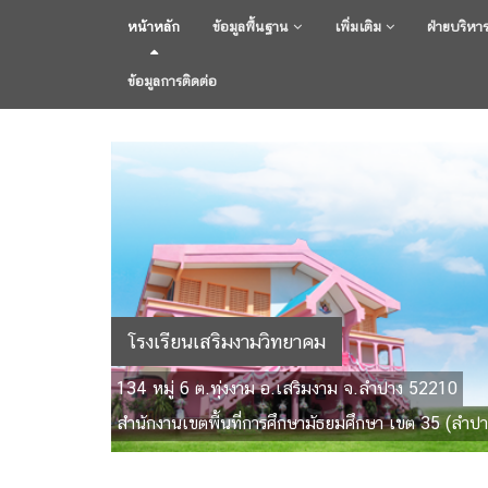
หน้าหลัก
ข้อมูลพื้นฐาน
เพิ่มเติม
ฝ่ายบริหา
ข้อมูลการติดต่อ
โรงเรียนเสริมงามวิทยาคม
134 หมู่ 6 ต.ทุ่งงาม อ.เสริมงาม จ.ลำปาง 52210
สำนักงานเขตพื้นที่การศึกษามัธยมศึกษา เขต 35 (ลำปา