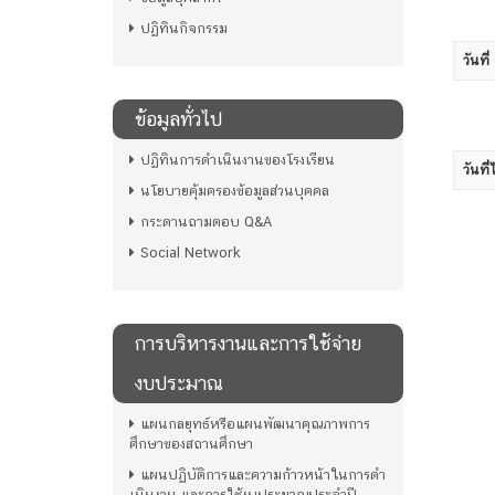
ปฏิทินกิจกรรม
วันที่
ข้อมูลทั่วไป
ปฏิทินการดำเนินงานของโรงเรียน
วันที่
นโยบายคุ้มครองข้อมูลส่วนบุคคล
กระดานถามตอบ Q&A
Social Network
การบริหารงานและการใช้จ่าย
งบประมาณ
แผนกลยุทธ์หรือแผนพัฒนาคุณภาพการ
ศึกษาของสถานศึกษา
แผนปฏิบัติการและความก้าวหน้าในการดํา
เนินงาน และการใช้งบประมาณประจําปี