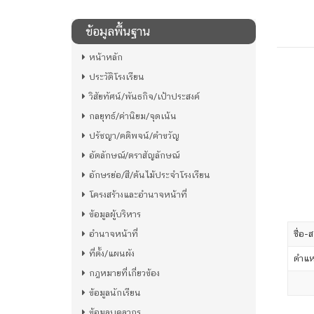
ข้อมูลพื้นฐาน
หน้าหลัก
ประวัติโรงเรียน
วิสัยทัศน์/พันธกิจ/เป้าประสงค์
กลยุทธ์/ค่านิยม/จุดเน้น
ปรัชญา/คติพจน์/คำขวัญ
อัตลักษณ์/ตราสัญลักษณ์
อักษรย่อ/สี/ต้นไม้ประจำโรงเรียน
โครงสร้างและอำนาจหน้าที่
ข้อมูลผู้บริหาร
อำนาจหน้าที่
ชื่อ-ส
ที่ตั้ง/แผนผัง
ตำแห
กฎหมายที่เกี่ยวข้อง
ข้อมูลนักเรียน
ข้อมูลบุคลากร